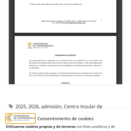
2025
,
2026
,
admisión
,
Centro Insular de
Enseñanzas Musicales
,
Curso
,
Desistimiento
,
Consentimiento de cookies
Lanzarote
,
plazas
,
sorteo
Utilizamos cookies propias y de terceros
con fines analíticos y de