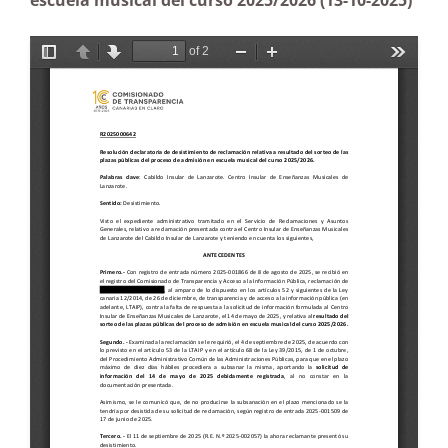
escuela musical del curso 2025/2026 (13-10-2025)