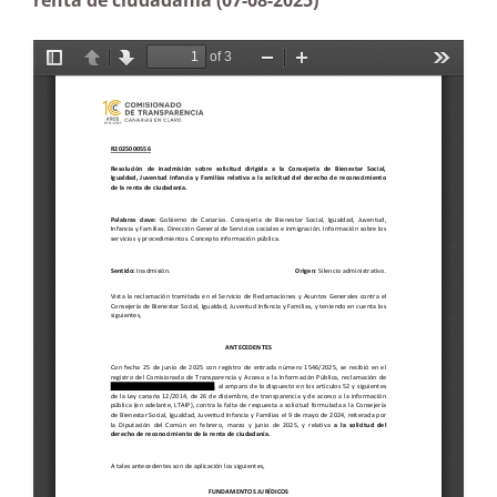
renta de ciudadanía (07-08-2025)