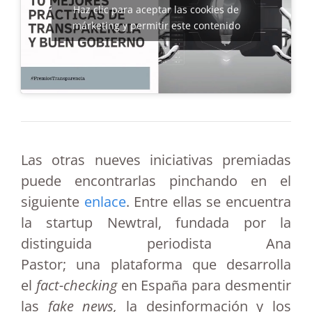
Haz clic para aceptar las cookies de
márketing y permitir este contenido
Las otras nueves iniciativas premiadas
puede encontrarlas pinchando en el
siguiente
enlace
. Entre ellas se encuentra
la startup Newtral, fundada por la
distinguida periodista Ana
Pastor;
una plataforma que desarrolla
el
fact-checking
en España para desmentir
las
fake news,
la desinformación y los