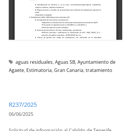
aguas residuales
,
Aguas SB
,
Ayuntamiento de
Agaete
,
Estimatoria
,
Gran Canaria
,
tratamiento
R237/2025
06/06/2025
Solicitud de información al Cabildo de Tenerife