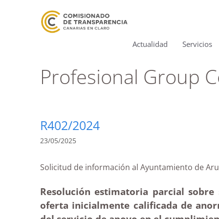
Actualidad
Servicios
Profesional Group C
R402/2024
23/05/2025
Solicitud de información al Ayuntamiento de 
Resolución estimatoria parcial sobre 
oferta inicialmente calificada de an
del servicio de apoyo en el cumplimien