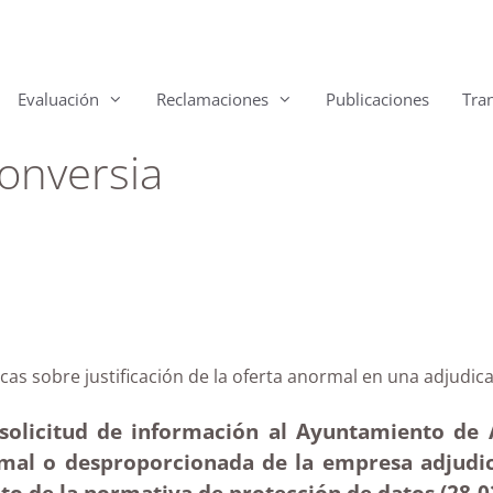
Evaluación
Reclamaciones
Publicaciones
Tra
onversia
Arucas sobre justificación de la oferta anormal en una
solicitud de información al Ayuntamiento de Ar
ormal o desproporcionada de la empresa adjudic
to de la normativa de protección de datos (28-0