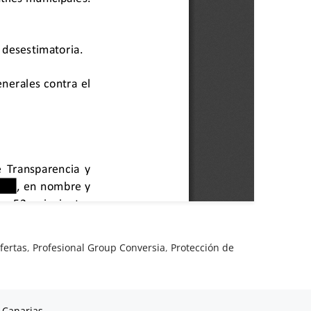
fertas
,
Profesional Group Conversia
,
Protección de
 Canarias