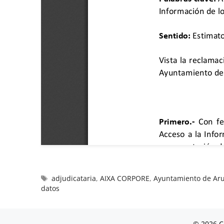
adjudicataria
,
AIXA CORPORE
,
Ayuntamiento de Ar
datos
© 2026 C