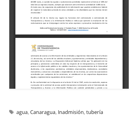
agua
,
Canaragua
,
Inadmisión
,
tubería