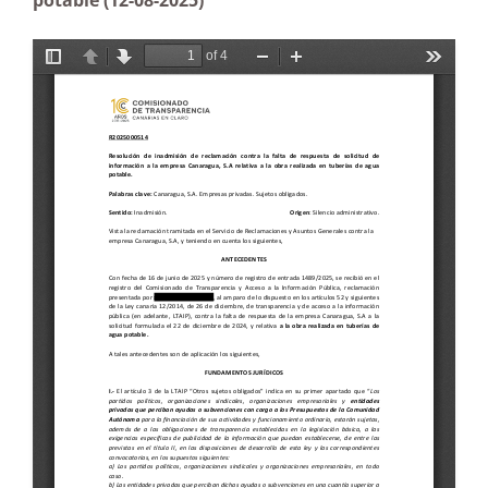
potable (12-08-2025)