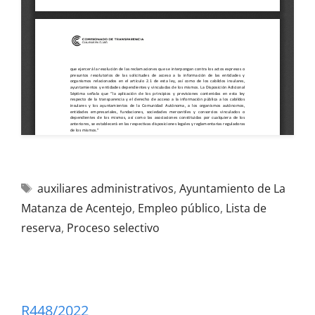
auxiliares administrativos
,
Ayuntamiento de La
Matanza de Acentejo
,
Empleo público
,
Lista de
reserva
,
Proceso selectivo
R448/2022