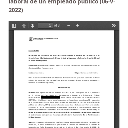
laboral de un empleado público (06-V-
2022)