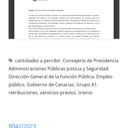
cantidades a percibir
,
Consejería de Presidencia
Administraciones Públicas Justicia y Seguridad
,
Dirección General de la Función Pública
,
Empleo
público
,
Gobierno de Canarias
,
Grupo A1
,
retribuciones
,
servicios previos
,
trienio
R042/2023