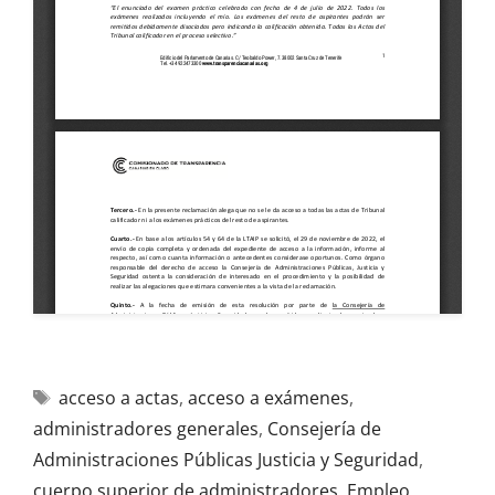
acceso a actas
,
acceso a exámenes
,
administradores generales
,
Consejería de
Administraciones Públicas Justicia y Seguridad
,
cuerpo superior de administradores
,
Empleo