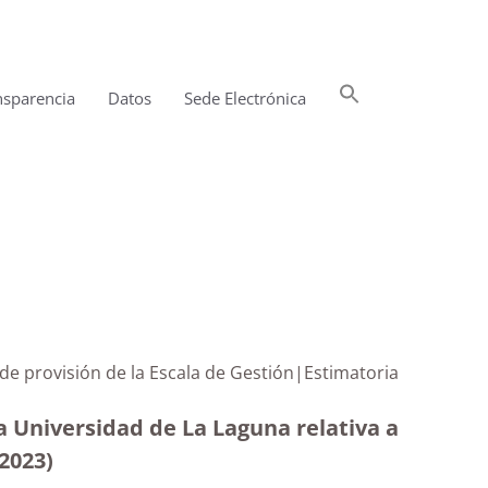
Buscar:
nsparencia
Datos
Sede Electrónica
Botón de búsqueda
 de provisión de la Escala de Gestión|Estimatoria
a Universidad de La Laguna relativa a
-2023
)