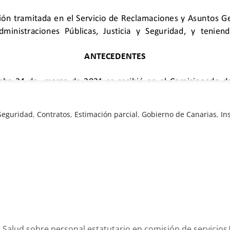
 Seguridad
,
Contratos
,
Estimación parcial
,
Gobierno de Canarias
,
In
 de la Salud sobre personal estatutario en comisión de