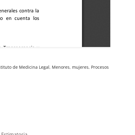
stituto de Medicina Legal
,
Menores
,
mujeres
,
Procesos
 servicios|Estimatoria