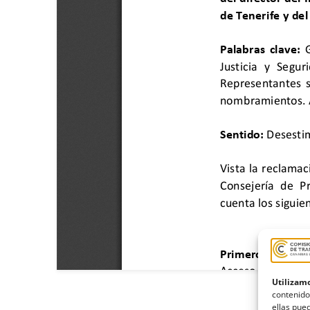
Utilizamo
contenido
ellas pued