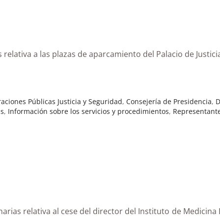
 relativa a las plazas de aparcamiento del Palacio de Justic
aciones Públicas Justicia y Seguridad
,
Consejería de Presidencia
,
D
as
,
Información sobre los servicios y procedimientos
,
Representante
o de Canarias relativa al cese del director del In