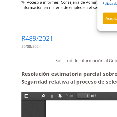
Acceso a informes
,
Consejería de Administraciones 
Política d
Información en materia de empleo en el sector públic
Acepta
R489/2021
20/08/2024
Solicitud de información al Go
Resolución estimatoria parcial sobre
Seguridad relativa al proceso de sele