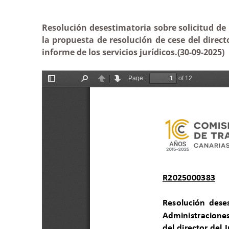
Resolución
desestimatoria sobre solicitud de 
la propuesta de resolución de cese del direct
informe de los servicios jurídicos.
(30-09-2025)