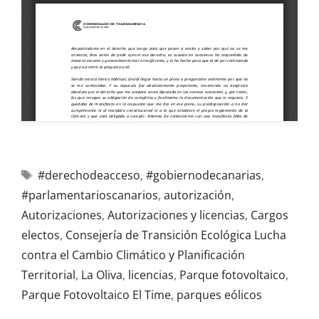
#derechodeacceso
,
#gobiernodecanarias
,
#parlamentarioscanarios
,
autorización
,
Autorizaciones
,
Autorizaciones y licencias
,
Cargos
electos
,
Consejería de Transición Ecológica Lucha
contra el Cambio Climático y Planificación
Territorial
,
La Oliva
,
licencias
,
Parque fotovoltaico
,
Parque Fotovoltaico El Time
,
parques eólicos