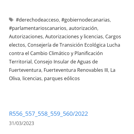
#derechodeacceso
,
#gobiernodecanarias
,
#parlamentarioscanarios
,
autorización
,
Autorizaciones
,
Autorizaciones y licencias
,
Cargos
electos
,
Consejería de Transición Ecológica Lucha
contra el Cambio Climático y Planificación
Territorial
,
Consejo Insular de Aguas de
Fuerteventura
,
Fuerteventura Renovables III
,
La
Oliva
,
licencias
,
parques eólicos
R556_557_558_559_560/2022
31/03/2023