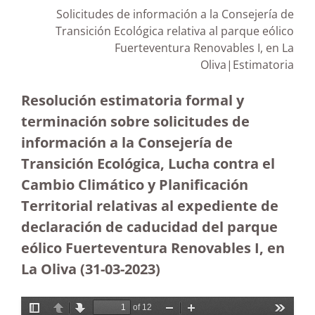
Solicitudes de información a la Consejería de
Transición Ecológica relativa al parque eólico
Fuerteventura Renovables I, en La
Oliva|Estimatoria
Resolución estimatoria formal y
terminación sobre solicitudes de
información a la Consejería de
Transición Ecológica, Lucha contra el
Cambio Climático y Planificación
Territorial relativas al expediente de
declaración de caducidad del parque
eólico Fuerteventura Renovables I, en
La Oliva
(31-03-2023
)