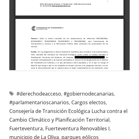
#derechodeacceso
,
#gobiernodecanarias
,
#parlamentarioscanarios
,
Cargos electos
,
Consejería de Transición Ecológica Lucha contra el
Cambio Climático y Planificación Territorial
,
Fuerteventura
,
Fuerteventura Renovables I
,
municipio de La Oliva
,
parques eólicos