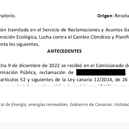
ral de Energía
,
energías renovables
,
Gobierno de Canarias
,
Instala