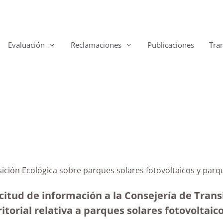
Evaluación
Reclamaciones
Publicaciones
Tra
nsición Ecológica sobre parques solares fotovoltaicos y pa
itud de información a la Consejería de Transi
itorial relativa a parques solares fotovoltaic