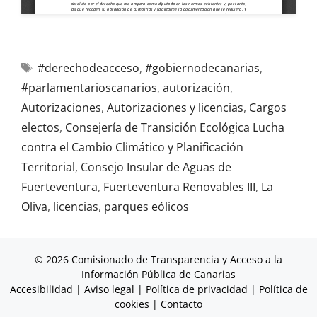
#derechodeacceso
,
#gobiernodecanarias
,
#parlamentarioscanarios
,
autorización
,
Autorizaciones
,
Autorizaciones y licencias
,
Cargos
electos
,
Consejería de Transición Ecológica Lucha
contra el Cambio Climático y Planificación
Territorial
,
Consejo Insular de Aguas de
Fuerteventura
,
Fuerteventura Renovables III
,
La
Oliva
,
licencias
,
parques eólicos
© 2026 Comisionado de Transparencia y Acceso a la
Información Pública de Canarias
Accesibilidad
|
Aviso legal
|
Política de privacidad
|
Política de
cookies
|
Contacto