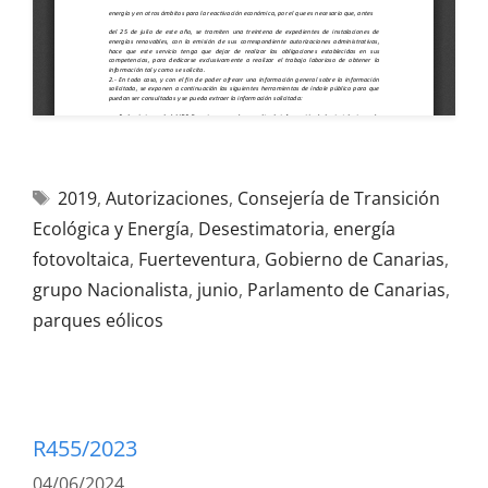
2019
,
Autorizaciones
,
Consejería de Transición
Ecológica y Energía
,
Desestimatoria
,
energía
fotovoltaica
,
Fuerteventura
,
Gobierno de Canarias
,
grupo Nacionalista
,
junio
,
Parlamento de Canarias
,
parques eólicos
R455/2023
04/06/2024