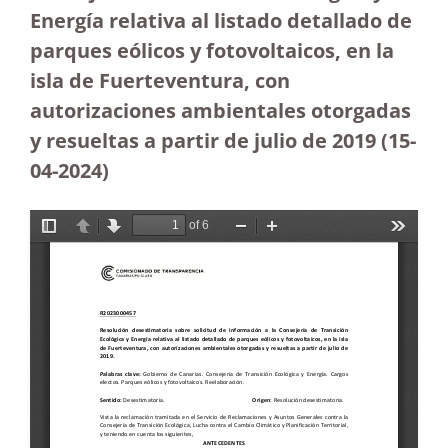
Energía relativa al listado detallado de
parques eólicos y fotovoltaicos, en la
isla de Fuerteventura, con
autorizaciones ambientales otorgadas
y resueltas a partir de julio de 2019
(15-
04-2024)