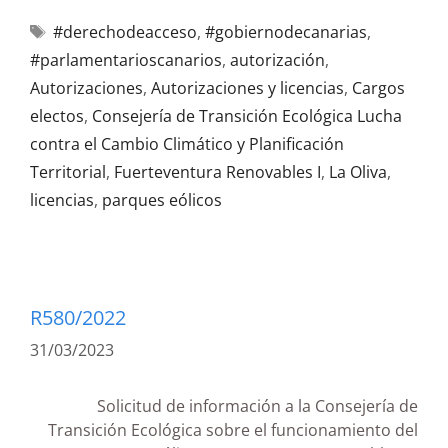
#derechodeacceso
,
#gobiernodecanarias
,
#parlamentarioscanarios
,
autorización
,
Autorizaciones
,
Autorizaciones y licencias
,
Cargos
electos
,
Consejería de Transición Ecológica Lucha
contra el Cambio Climático y Planificación
Territorial
,
Fuerteventura Renovables I
,
La Oliva
,
licencias
,
parques eólicos
R580/2022
31/03/2023
Solicitud de información a la Consejería de
Transición Ecológica sobre el funcionamiento del