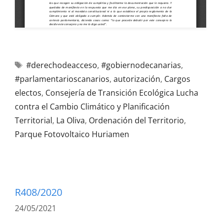
#derechodeacceso
,
#gobiernodecanarias
,
#parlamentarioscanarios
,
autorización
,
Cargos
electos
,
Consejería de Transición Ecológica Lucha
contra el Cambio Climático y Planificación
Territorial
,
La Oliva
,
Ordenación del Territorio
,
Parque Fotovoltaico Huriamen
R408/2020
24/05/2021