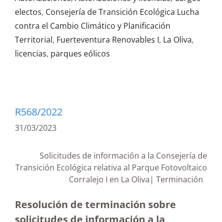
electos
,
Consejería de Transición Ecológica Lucha
contra el Cambio Climático y Planificación
Territorial
,
Fuerteventura Renovables I
,
La Oliva
,
licencias
,
parques eólicos
R568/2022
31/03/2023
Solicitudes de información a la Consejería de
Transición Ecológica relativa al Parque Fotovoltaico
Corralejo I en La Oliva| Terminación
Resolución de terminación sobre
solicitudes de información a la