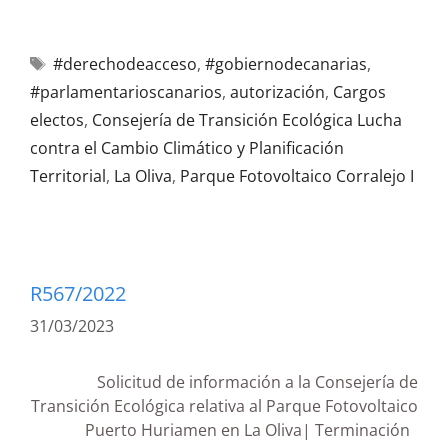
#derechodeacceso
,
#gobiernodecanarias
,
#parlamentarioscanarios
,
autorización
,
Cargos
electos
,
Consejería de Transición Ecológica Lucha
contra el Cambio Climático y Planificación
Territorial
,
La Oliva
,
Parque Fotovoltaico Corralejo I
R567/2022
31/03/2023
Solicitud de información a la Consejería de
Transición Ecológica relativa al Parque Fotovoltaico
Puerto Huriamen en La Oliva| Terminación