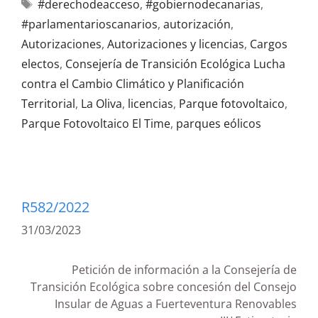
#derechodeacceso
,
#gobiernodecanarias
,
#parlamentarioscanarios
,
autorización
,
Autorizaciones
,
Autorizaciones y licencias
,
Cargos
electos
,
Consejería de Transición Ecológica Lucha
contra el Cambio Climático y Planificación
Territorial
,
La Oliva
,
licencias
,
Parque fotovoltaico
,
Parque Fotovoltaico El Time
,
parques eólicos
R582/2022
31/03/2023
Petición de información a la Consejería de
Transición Ecológica sobre concesión del Consejo
Insular de Aguas a Fuerteventura Renovables