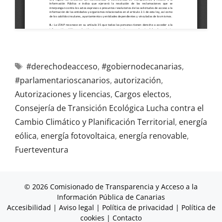
#derechodeacceso
,
#gobiernodecanarias
,
#parlamentarioscanarios
,
autorización
,
Autorizaciones y licencias
,
Cargos electos
,
Consejería de Transición Ecológica Lucha contra el
Cambio Climático y Planificación Territorial
,
energía
eólica
,
energía fotovoltaica
,
energía renovable
,
Fuerteventura
© 2026 Comisionado de Transparencia y Acceso a la
Información Pública de Canarias
Accesibilidad
|
Aviso legal
|
Política de privacidad
|
Política de
cookies
|
Contacto