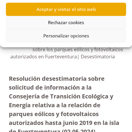
Aceptar y visitar el sitio web
R451/2023
Rechazar cookies
04/06/2024
Personalizar opciones
Solicitud de información al Gobierno de Canarias
sobre los parques eólicos y fotovoltaicos
autorizados en Fuerteventura| Desestimatoria
Resolución desestimatoria sobre
solicitud de información a la
Consejería de Transición Ecológica y
Energía relativa a la relación de
parques eólicos y fotovoltaicos
autorizados hasta junio 2019 en la isla
de Fuerteventura
(02-05-2024)