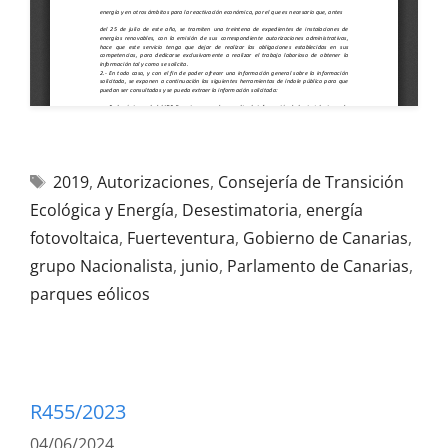
2019
,
Autorizaciones
,
Consejería de Transición
Ecológica y Energía
,
Desestimatoria
,
energía
fotovoltaica
,
Fuerteventura
,
Gobierno de Canarias
,
grupo Nacionalista
,
junio
,
Parlamento de Canarias
,
parques eólicos
R455/2023
04/06/2024