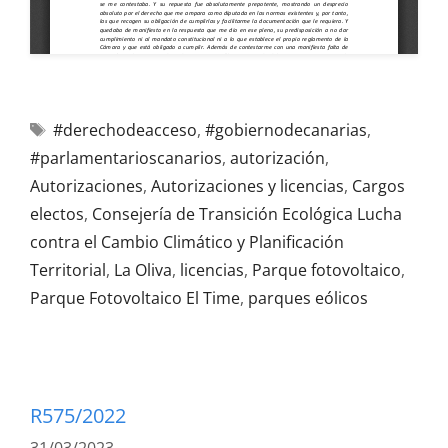
#derechodeacceso
,
#gobiernodecanarias
,
#parlamentarioscanarios
,
autorización
,
Autorizaciones
,
Autorizaciones y licencias
,
Cargos
electos
,
Consejería de Transición Ecológica Lucha
contra el Cambio Climático y Planificación
Territorial
,
La Oliva
,
licencias
,
Parque fotovoltaico
,
Parque Fotovoltaico El Time
,
parques eólicos
R575/2022