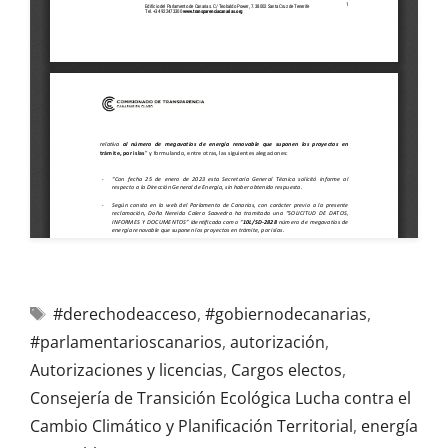
#derechodeacceso
,
#gobiernodecanarias
,
#parlamentarioscanarios
,
autorización
,
Autorizaciones y licencias
,
Cargos electos
,
Consejería de Transición Ecológica Lucha contra el
Cambio Climático y Planificación Territorial
,
energía