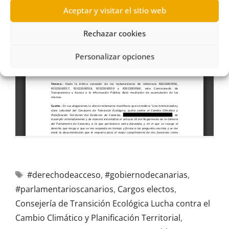
Aceptar y visitar el sitio web
Rechazar cookies
Personalizar opciones
#derechodeacceso
,
#gobiernodecanarias
,
#parlamentarioscanarios
,
Cargos electos
,
Consejería de Transición Ecológica Lucha contra el
Cambio Climático y Planificación Territorial
,