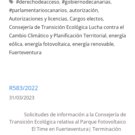
#derechodeacceso
,
#gobiernodecanarias
,
#parlamentarioscanarios
,
autorización
,
Autorizaciones y licencias
,
Cargos electos
,
Consejería de Transición Ecológica Lucha contra el
Cambio Climático y Planificación Territorial
,
energía
eólica
,
energía fotovoltaica
,
energía renovable
,
Fuerteventura
R583/2022
31/03/2023
Solicitudes de información a la Consejería de
Transición Ecológica relativa al Parque Fotovoltaico
El Time en Fuerteventura| Terminación