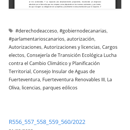
#derechodeacceso
,
#gobiernodecanarias
,
#parlamentarioscanarios
,
autorización
,
Autorizaciones
,
Autorizaciones y licencias
,
Cargos
electos
,
Consejería de Transición Ecológica Lucha
contra el Cambio Climático y Planificación
Territorial
,
Consejo Insular de Aguas de
Fuerteventura
,
Fuerteventura Renovables III
,
La
Oliva
,
licencias
,
parques eólicos
R556_557_558_559_560/2022