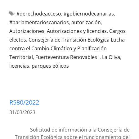
#derechodeacceso
,
#gobiernodecanarias
,
#parlamentarioscanarios
,
autorización
,
Autorizaciones
,
Autorizaciones y licencias
,
Cargos
electos
,
Consejería de Transición Ecológica Lucha
contra el Cambio Climático y Planificación
Territorial
,
Fuerteventura Renovables I
,
La Oliva
,
licencias
,
parques eólicos
R580/2022
31/03/2023
Solicitud de información a la Consejería de
Transición Ecológica sobre el funcionamiento del