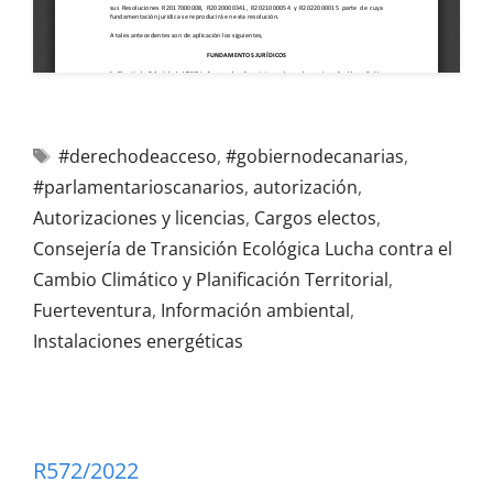
#derechodeacceso
,
#gobiernodecanarias
,
#parlamentarioscanarios
,
autorización
,
Autorizaciones y licencias
,
Cargos electos
,
Consejería de Transición Ecológica Lucha contra el
Cambio Climático y Planificación Territorial
,
Fuerteventura
,
Información ambiental
,
Instalaciones energéticas
R572/2022