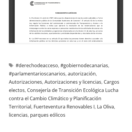
#derechodeacceso
,
#gobiernodecanarias
,
#parlamentarioscanarios
,
autorización
,
Autorizaciones
,
Autorizaciones y licencias
,
Cargos
electos
,
Consejería de Transición Ecológica Lucha
contra el Cambio Climático y Planificación
Territorial
,
Fuerteventura Renovables I
,
La Oliva
,
licencias
,
parques eólicos