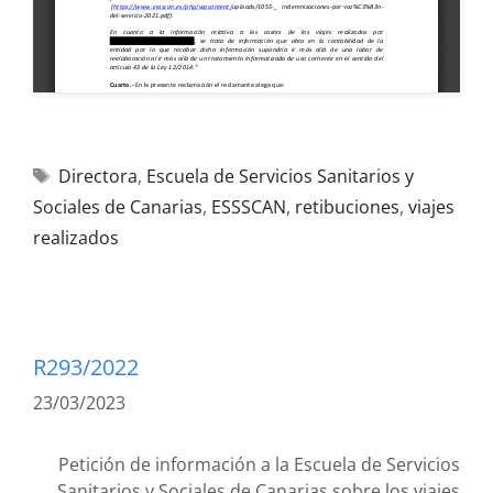
Directora
,
Escuela de Servicios Sanitarios y
Sociales de Canarias
,
ESSSCAN
,
retibuciones
,
viajes
realizados
R293/2022
23/03/2023
Petición de información a la Escuela de Servicios
Sanitarios y Sociales de Canarias sobre los viajes