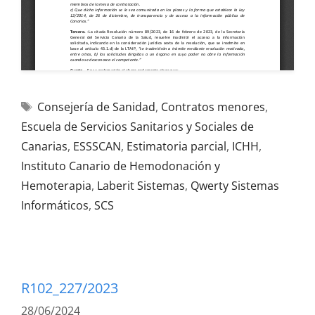
Consejería de Sanidad
,
Contratos menores
,
Escuela de Servicios Sanitarios y Sociales de
Canarias
,
ESSSCAN
,
Estimatoria parcial
,
ICHH
,
Instituto Canario de Hemodonación y
Hemoterapia
,
Laberit Sistemas
,
Qwerty Sistemas
Informáticos
,
SCS
R102_227/2023
28/06/2024