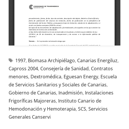
1997
,
Biomasa Archipiélago
,
Canarias Energiluz
,
Capross 2004
,
Consejería de Sanidad
,
Contratos
menores
,
Dextromédica
,
Eguesan Energy
,
Escuela
de Servicios Sanitarios y Sociales de Canarias
,
Gobierno de Canarias
,
Inadmisión
,
Instalaciones
Frigoríficas Majoreras
,
Instituto Canario de
Hemodonación y Hemoterapia
,
SCS
,
Servicios
Generales Canservi