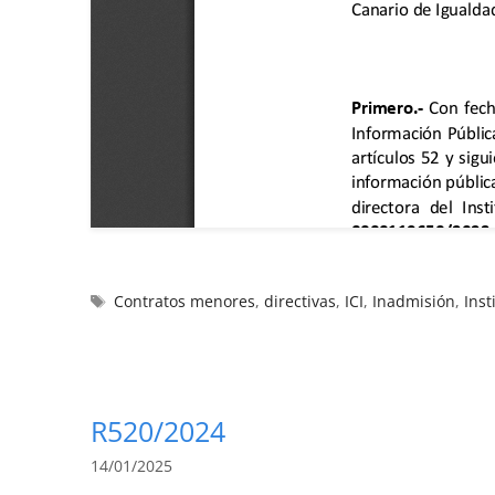
Contratos menores
,
directivas
,
ICI
,
Inadmisión
,
Inst
R520/2024
14/01/2025