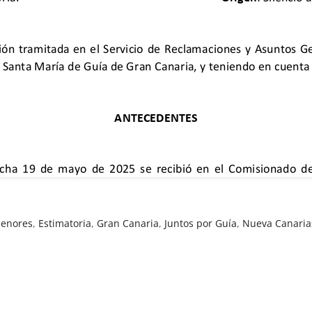
menores
,
Estimatoria
,
Gran Canaria
,
Juntos por Guía
,
Nueva Canaria