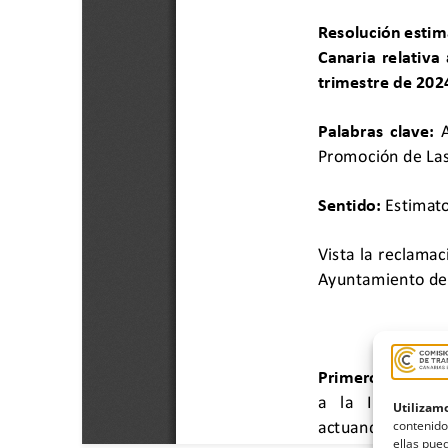
Utilizamo
contenido
ellas pued