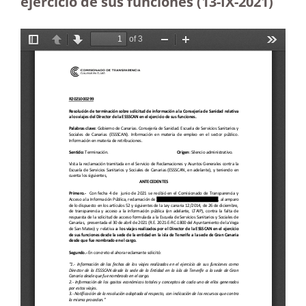
ejercicio de sus funciones (13-IX-2021)