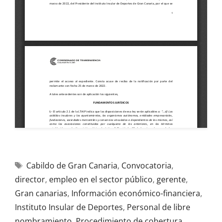
Cabildo de Gran Canaria
,
Convocatoria
,
director
,
empleo en el sector público
,
gerente
,
Gran canarias
,
Información económico-financiera
,
Instituto Insular de Deportes
,
Personal de libre
nombramiento
,
Procedimiento de cobertura
,