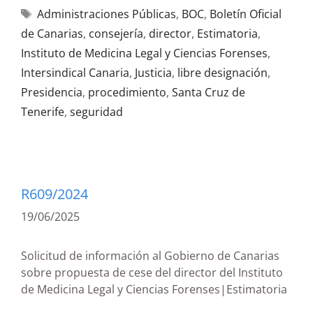
Administraciones Públicas
,
BOC
,
Boletín Oficial
de Canarias
,
consejería
,
director
,
Estimatoria
,
Instituto de Medicina Legal y Ciencias Forenses
,
Intersindical Canaria
,
Justicia
,
libre designación
,
Presidencia
,
procedimiento
,
Santa Cruz de
Tenerife
,
seguridad
R609/2024
19/06/2025
Solicitud de información al Gobierno de Canarias
sobre propuesta de cese del director del Instituto
de Medicina Legal y Ciencias Forenses|Estimatoria