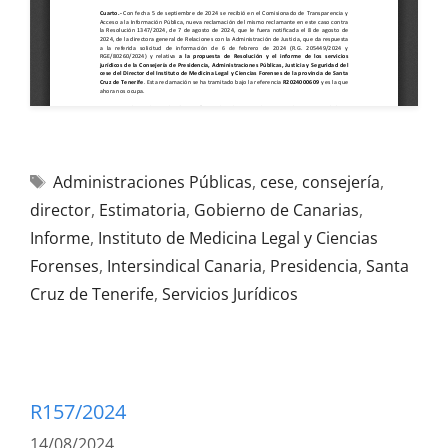
Administraciones Públicas
,
cese
,
consejería
,
director
,
Estimatoria
,
Gobierno de Canarias
,
Informe
,
Instituto de Medicina Legal y Ciencias
Forenses
,
Intersindical Canaria
,
Presidencia
,
Santa
Cruz de Tenerife
,
Servicios Jurídicos
R157/2024
14/08/2024