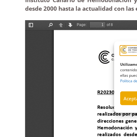
desde 2000 hasta la actualidad con la
Utilizamo
contenido
ellas pued
Política d
Acepta