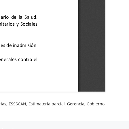
rias
,
ESSSCAN
,
Estimatoria parcial
,
Gerencia
,
Gobierno