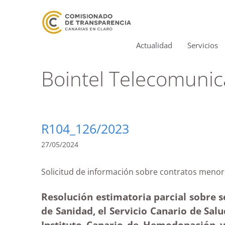
Actualidad
Servicios
Bointel Telecomunic
R104_126/2023
27/05/2024
Solicitud de información sobre contratos me
Resolución estimatoria parcial sobre s
de Sanidad, el Servicio Canario de Salu
Instituto Canario de Hemodonación y 