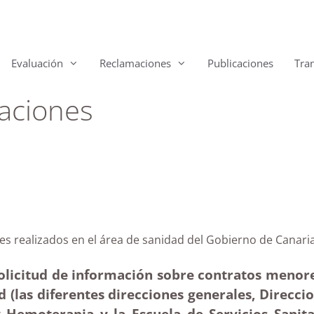
Evaluación
Reclamaciones
Publicaciones
Tra
aciones
nores realizados en el área de sanidad del Gobierno de
olicitud de información sobre contratos menore
d (las diferentes direcciones generales, Direcci
Hemoterapia y la Escuela de Servicios Sanitar