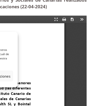
caciones (22-04-2024)
estros
cuál de
uestra
ciones