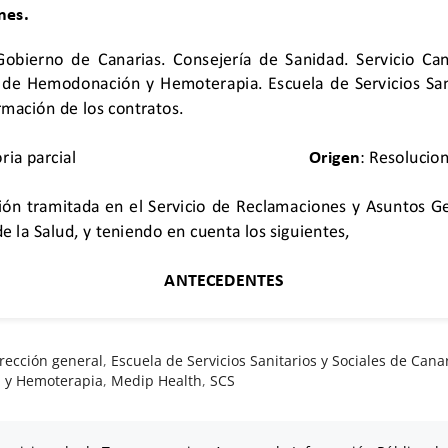
rección general
,
Escuela de Servicios Sanitarios y Sociales de Cana
n y Hemoterapia
,
Medip Health
,
SCS