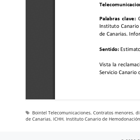
Bointel Telecomunicaciones
,
Contratos menores
,
di
de Canarias
,
ICHH
,
Instituto Canario de Hemodonació