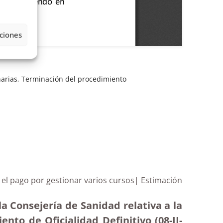
ciones
narias
,
Terminación del procedimiento
n el pago por gestionar varios cursos| Estimación
a Consejería de Sanidad relativa a la
nto de Oficialidad Definitivo (08-II-