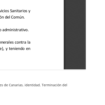
les de Canarias
,
identidad
,
Terminación del