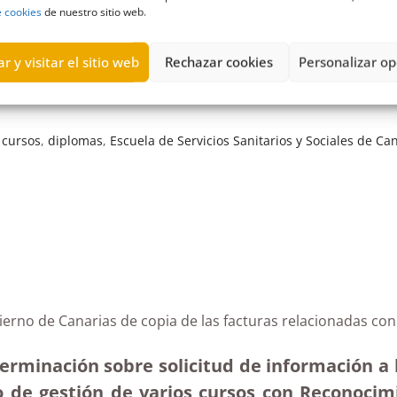
e cookies
de nuestro sitio web.
r y visitar el sitio web
Rechazar cookies
Personalizar op
,
cursos
,
diplomas
,
Escuela de Servicios Sanitarios y Sociales de Ca
bierno de Canarias de copia de las facturas relacionadas co
erminación sobre solicitud de información a l
 de gestión de varios cursos con Reconocimie