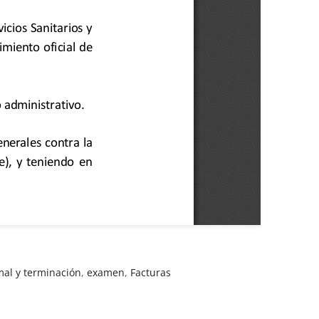
mal y terminación
,
examen
,
Facturas