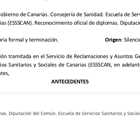
mas
,
Diputación del Común
,
Escuela de Servicios Sanitarios y Socia