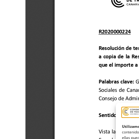
Utilizamo
contenido
ellas pued