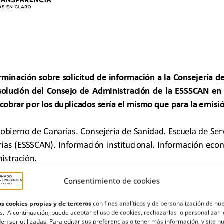
Consentimiento de cookies
s cookies propias y de terceros
con fines analíticos y de personalización de nu
s. A continuación, puede aceptar el uso de cookies, rechazarlas o personalizar 
en ser utilizadas. Para editar sus preferencias o tener más información, visite n