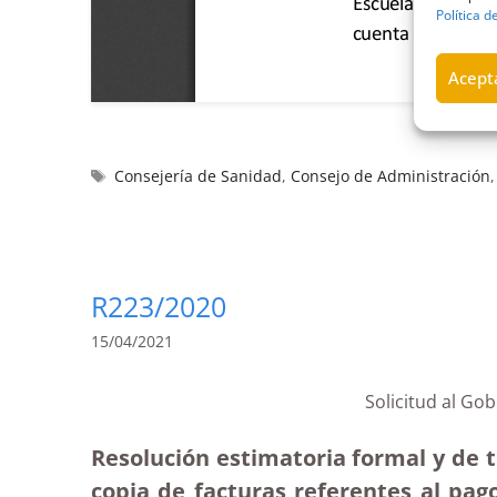
Política d
Acepta
Consejería de Sanidad
,
Consejo de Administración
R223/2020
15/04/2021
Solicitud al Go
Resolución estimatoria formal y de t
copia de facturas referentes al pago