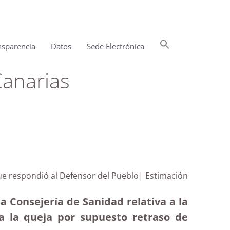
Buscar:
nsparencia
Datos
Sede Electrónica
Botón de búsqueda
Canarias
ue respondió al Defensor del Pueblo| Estimación
a Consejería de Sanidad relativa a la
a la queja por supuesto retraso de