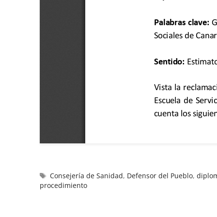
Consejería de Sanidad
,
Defensor del Pueblo
,
diplo
procedimiento