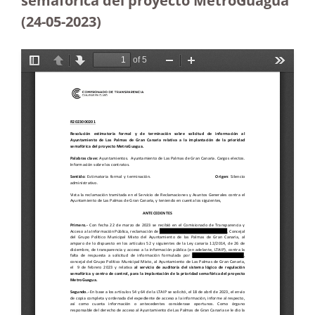
semafórica del proyecto MetroGuagua
(24-05-2023
)