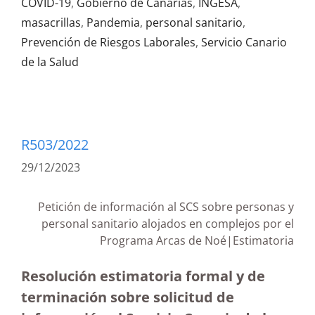
COVID-19
,
Gobierno de Canarias
,
INGESA
,
masacrillas
,
Pandemia
,
personal sanitario
,
Prevención de Riesgos Laborales
,
Servicio Canario
de la Salud
R503/2022
29/12/2023
Petición de información al SCS sobre personas y
personal sanitario alojados en complejos por el
Programa Arcas de Noé|Estimatoria
Resolución estimatoria formal y de
terminación sobre solicitud de