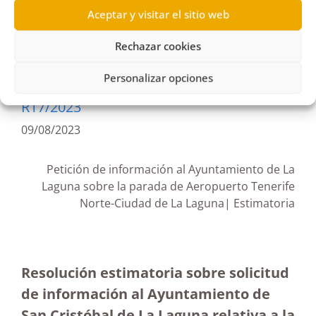
Contratación Pública
,
Entidad local
,
Metroguagua
,
Aceptar y visitar el sitio web
regulación semafórica
Rechazar cookies
Personalizar opciones
R17/2023
09/08/2023
Petición de información al Ayuntamiento de La
Laguna sobre la parada de Aeropuerto Tenerife
Norte-Ciudad de La Laguna| Estimatoria
Resolución estimatoria sobre solicitud
de información al Ayuntamiento de
San Cristóbal de La Laguna relativa a la