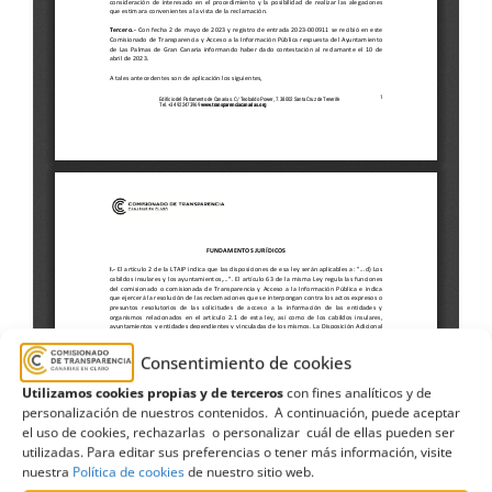
Consentimiento de cookies
Utilizamos cookies propias y de terceros
con fines analíticos y de
personalización de nuestros contenidos. A continuación, puede aceptar
el uso de cookies, rechazarlas o personalizar cuál de ellas pueden ser
Ayuntamiento
,
Ayuntamiento de Las Palmas de
utilizadas. Para editar sus preferencias o tener más información, visite
Gran Canaria
,
Cargos electos
,
centro de control
,
nuestra
Política de cookies
de nuestro sitio web.