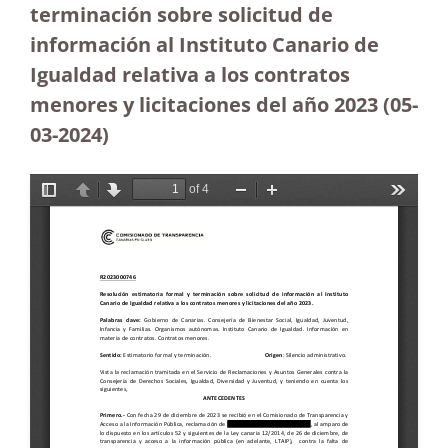
terminación sobre solicitud de
información al Instituto Canario de
Igualdad relativa a los contratos
menores y licitaciones del año 2023
(05-
03-2024)