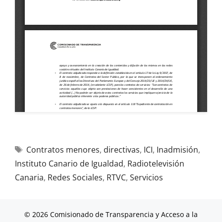
Contratos menores
,
directivas
,
ICI
,
Inadmisión
,
Instituto Canario de Igualdad
,
Radiotelevisión
Canaria
,
Redes Sociales
,
RTVC
,
Servicios
© 2026 Comisionado de Transparencia y Acceso a la