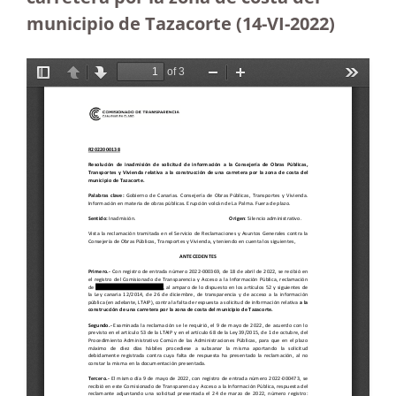
municipio de Tazacorte (14-VI-2022)