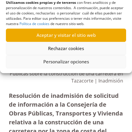
Utilizamos cookies propias y de terceros
con fines analíticos y de
Informes
,
intervención
,
Tazacorte
personalización de nuestros contenidos. A continuación, puede aceptar
el uso de cookies, rechazarlas o personalizar cuál de ellas pueden ser
utilizadas. Para editar sus preferencias o tener más información, visite
nuestra
Política de cookies
de nuestro sitio web.
Aceptar y visitar el sitio web
R138/2022
Rechazar cookies
04/08/2022
Personalizar opciones
Solicitud de información a la Consejería de Obras
Públicas sobre la construcción de una carretera en
Tazacorte | Inadmisión
Resolución de inadmisión de solicitud
de información a la Consejería de
Obras Públicas, Transportes y Vivienda
relativa a la construcción de una
carretera por la zona de costa del