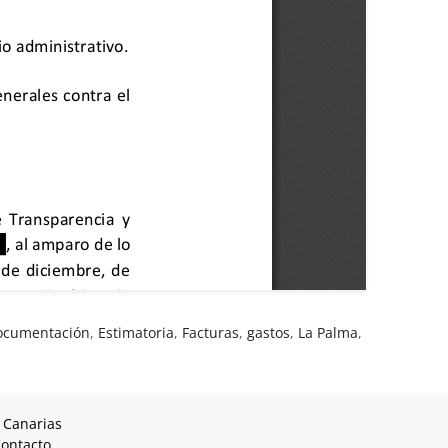
ocumentación
,
Estimatoria
,
Facturas
,
gastos
,
La Palma
,
 Canarias
ontacto