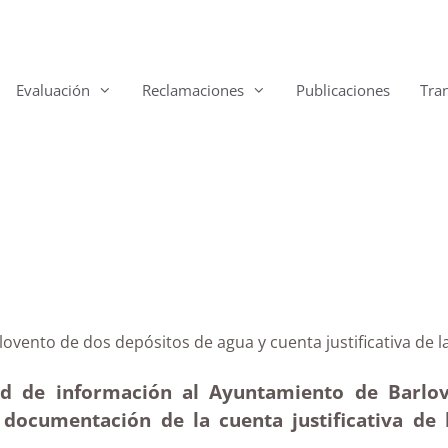
Evaluación
Reclamaciones
Publicaciones
Tra
Barlovento de dos depósitos de agua y cuenta justifica
tud de información al Ayuntamiento de Barlove
documentación de la cuenta justificativa de 