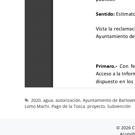
2020
,
agua
,
autorización
,
Ayuntamiento de Barlove
Lomo Machi
,
Pago de la Tosca
,
proyecto
,
Subvención
© 2026 C
Accesib