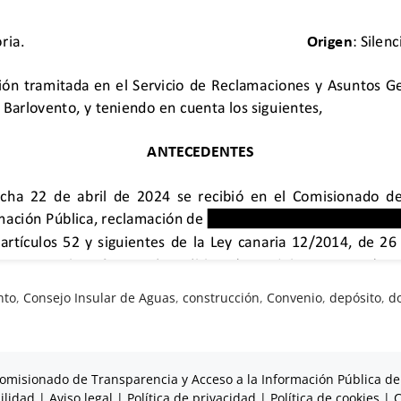
nto
,
Consejo Insular de Aguas
,
construcción
,
Convenio
,
depósito
,
d
omisionado de Transparencia y Acceso a la Información Pública de
ilidad
|
Aviso legal
|
Política de privacidad
|
Política de cookies
|
C