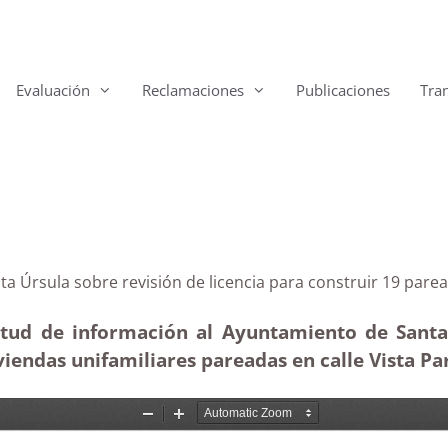
Evaluación
Reclamaciones
Publicaciones
Tra
 Santa Úrsula sobre revisión de licencia para constru
itud de información al Ayuntamiento de Santa Ú
iendas unifamiliares pareadas en calle Vista Par