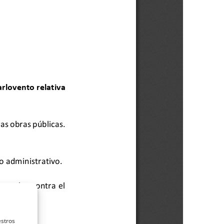
estros