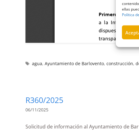
contenido
ellas pued
Política d
Acepta
agua
,
Ayuntamiento de Barlovento
,
construcción
,
d
R360/2025
06/11/2025
Solicitud de información al Ayuntamiento de