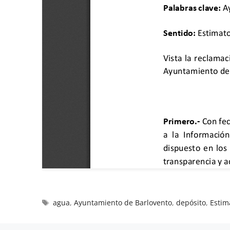
agua
,
Ayuntamiento de Barlovento
,
depósito
,
Estim