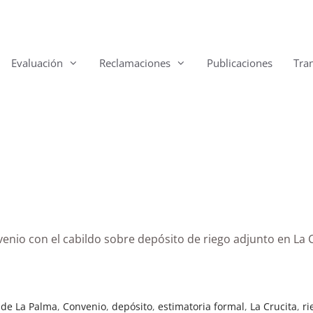
Evaluación
Reclamaciones
Publicaciones
Tra
venio con el cabildo sobre depósito de riego adjunto en La 
 de La Palma
,
Convenio
,
depósito
,
estimatoria formal
,
La Crucita
,
ri