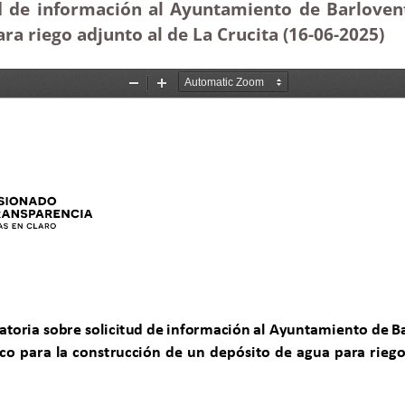
d de información al Ayuntamiento de Barlovent
ra riego adjunto al de La Crucita (16-06-2025
)