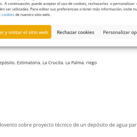
s. A continuación, puede aceptar el uso de cookies, rechazarlas o personalizar 
en ser utilizadas. Para editar sus preferencias o tener más información, visite n
e cookies
de nuestro sitio web.
r y visitar el sitio web
Rechazar cookies
Personalizar op
epósito
,
Estimatoria
,
La Crucita
,
La Palma
,
riego
 Barlovento sobre proyecto técnico de un depósito de