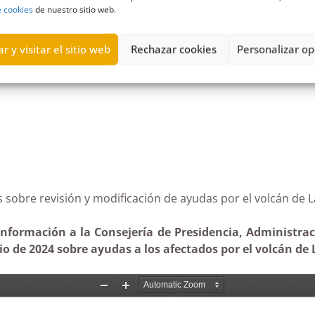
e cookies
de nuestro sitio web.
r y visitar el sitio web
Rechazar cookies
Personalizar op
documentación
,
domicilio
,
Estimatoria
,
IMAS
,
Instituto Municipal de
arias sobre revisión y modificación de ayudas por el v
nformación a la Consejería de Presidencia, Administraci
lio de 2024 sobre ayudas a los afectados por el volcán de