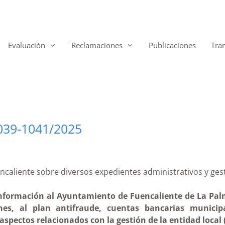
Evaluación
Reclamaciones
Publicaciones
Tra
039-1041/2025
Fuencaliente sobre diversos expedientes administrativos
información al Ayuntamiento de Fuencaliente de La Pal
es, al plan antifraude, cuentas bancarias municipal
spectos relacionados con la gestión de la entidad local 