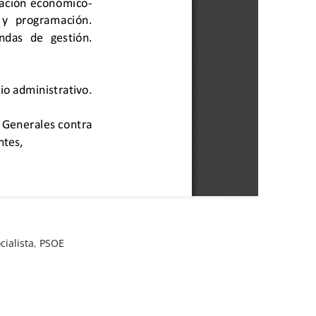
cialista
,
PSOE