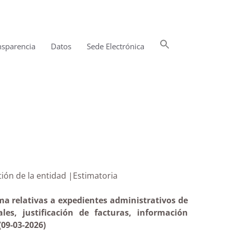
Buscar:
nsparencia
Datos
Sede Electrónica
Botón de búsqueda
 y gestión de la entidad |Estimatoria
ma relativas a expedientes administrativos de
es, justificación de facturas, información
(09-03-2026)