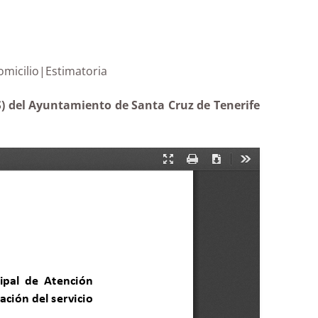
yuda a domicilio|Estimatoria
S) del Ayuntamiento de Santa Cruz de Tenerife