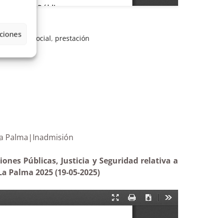
ciones
 Atención Social
,
prestación
olcán de La Palma|Inadmisión
ones Públicas, Justicia y Seguridad relativa a
 La Palma 2025 (19-05-2025)