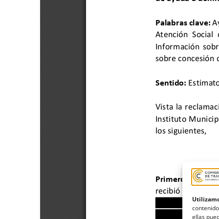
Utilizamo
contenido
ellas pued