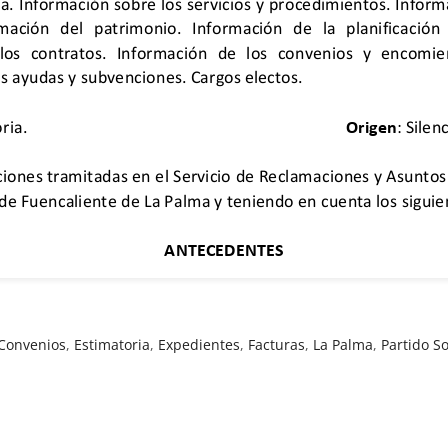
Convenios
,
Estimatoria
,
Expedientes
,
Facturas
,
La Palma
,
Partido So