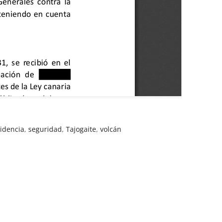
idencia
,
seguridad
,
Tajogaite
,
volcán