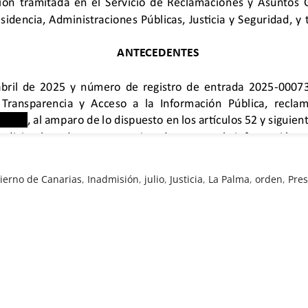
ierno de Canarias
,
Inadmisión
,
julio
,
Justicia
,
La Palma
,
orden
,
Pres