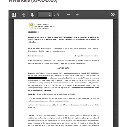
viviendas (09-02-2026)