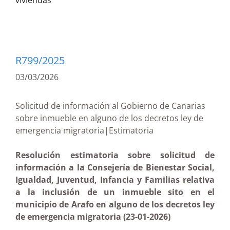
viviendas
R799/2025
03/03/2026
Solicitud de información al Gobierno de Canarias
sobre inmueble en alguno de los decretos ley de
emergencia migratoria|Estimatoria
Resolución estimatoria sobre solicitud de
información a la Consejería de Bienestar Social,
Igualdad, Juventud, Infancia y Familias relativa
a la inclusión de un inmueble sito en el
municipio de Arafo en alguno de los decretos ley
de emergencia migratoria (23-01-2026)