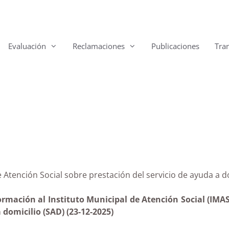
Evaluación
Reclamaciones
Publicaciones
Tra
al de Atención Social sobre prestación del servicio de a
formación al Instituto Municipal de Atención Social (IMA
a domicilio (SAD) (23-12-2025)