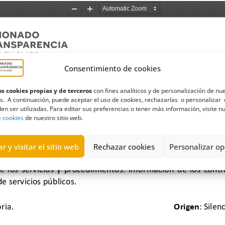
Consentimiento de cookies
s cookies propias y de terceros
con fines analíticos y de personalización de nu
s. A continuación, puede aceptar el uso de cookies, rechazarlas o personalizar 
en ser utilizadas. Para editar sus preferencias o tener más información, visite n
e cookies
de nuestro sitio web.
r y visitar el sitio web
Rechazar cookies
Personalizar op