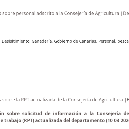
 sobre personal adscrito a la Consejería de Agricultura |D
,
Desisitimiento
,
Ganadería
,
Gobierno de Canarias
,
Personal
,
pesca
rias sobre la RPT actualizada de la Consejería de Agric
ón sobre solicitud de información a la Consejería de
de trabajo (RPT) actualizada del departamento (10-03-202