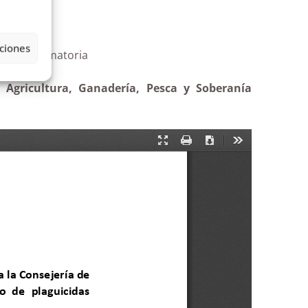
ciones
ad autónoma |Estimatoria
 Agricultura, Ganadería, Pesca y Soberanía