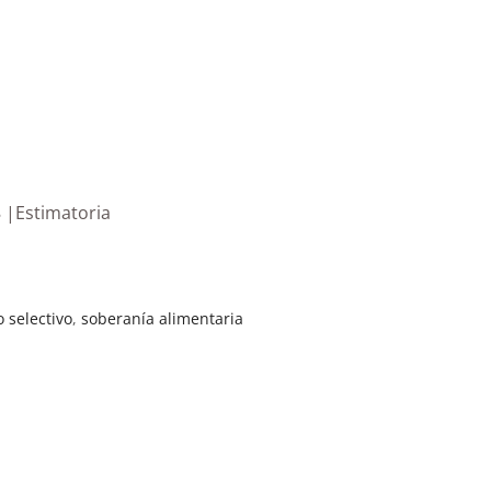
8 |Estimatoria
 selectivo
,
soberanía alimentaria