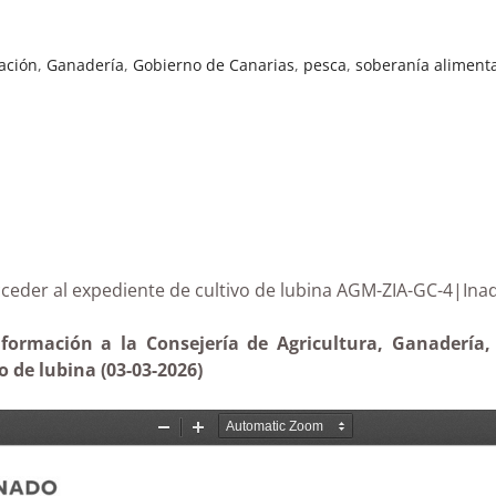
ación
,
Ganadería
,
Gobierno de Canarias
,
pesca
,
soberanía aliment
 de acceder al expediente de cultivo de lubina AGM-ZIA-
formación a la Consejería de Agricultura, Ganadería,
 de lubina (03-03-2026)