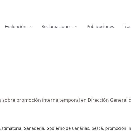
Evaluación
Reclamaciones
Publicaciones
Tra
as sobre promoción interna temporal en Dirección General 
Estimatoria
,
Ganadería
,
Gobierno de Canarias
,
pesca
,
promoción i