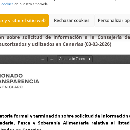
e cookies
de nuestro sitio web.
r y visitar el sitio web
Rechazar cookies
Personalizar op
o de plaguicidas autorizados y utilizados en la comunid
ón sobre solicitud de información a la Consejería de
 autorizados y utilizados en Canarias (03-03-2026)