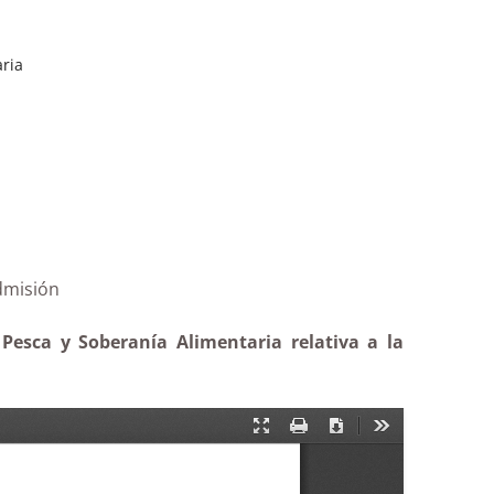
aria
GC-4|Inadmisión
 Pesca y Soberanía Alimentaria relativa a la