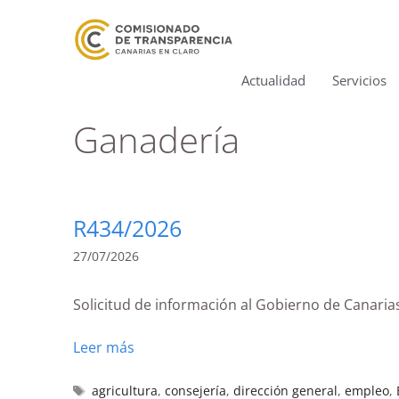
Actualidad
Servicios
Ganadería
R434/2026
27/07/2026
Solicitud de información al Gobierno de Canari
Leer más
agricultura
,
consejería
,
dirección general
,
empleo
,