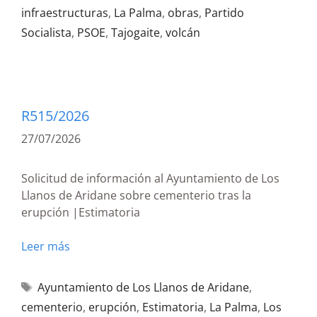
infraestructuras
,
La Palma
,
obras
,
Partido
Socialista
,
PSOE
,
Tajogaite
,
volcán
R515/2026
27/07/2026
Solicitud de información al Ayuntamiento de Los
Llanos de Aridane sobre cementerio tras la
erupción |Estimatoria
Leer más
Ayuntamiento de Los Llanos de Aridane
,
cementerio
,
erupción
,
Estimatoria
,
La Palma
,
Los