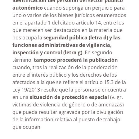
identificación del personal del sector público
autonómico
cuando suponga un perjuicio para
uno o varios de los bienes jurídicos enumerados
en el apartado 1 del citado artículo 14, entre los
que merecen ser destacados en la materia que
nos ocupa la
seguridad pública (letra d) y las
funciones administrativas de vigilancia,
inspección y control (letra g)
. En segundo
término,
tampoco procederá la publicación
cuando, tras la realización de la ponderación
entre el interés público y los derechos de los
afectados a la que se refiere el artículo 15.3 de la
Ley 19/2013 resulte que la persona se encuentra
en una
situación de protección especial
(v. gr.
víctimas de violencia de género o de amenazas)
que pueda resultar agravada por la divulgación
de la información relativa al puesto de trabajo
que ocupan.