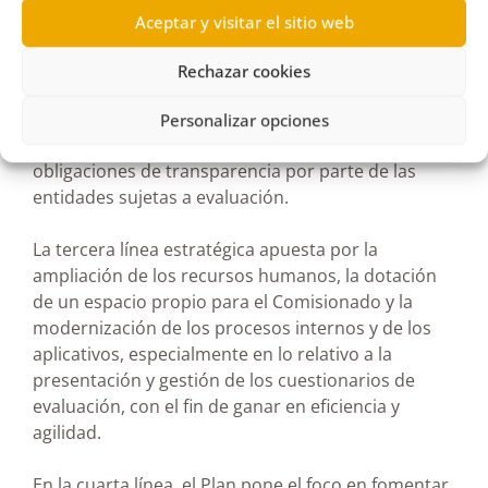
ley.
Aceptar y visitar el sitio web
La segunda línea contempla la implantación de un
Rechazar cookies
sistema metodológico de evaluación, que permita
medir de manera más precisa, homogénea y
Personalizar opciones
objetiva el grado de cumplimiento de las
obligaciones de transparencia por parte de las
entidades sujetas a evaluación.
La tercera línea estratégica apuesta por la
ampliación de los recursos humanos, la dotación
de un espacio propio para el Comisionado y la
modernización de los procesos internos y de los
aplicativos, especialmente en lo relativo a la
presentación y gestión de los cuestionarios de
evaluación, con el fin de ganar en eficiencia y
agilidad.
En la cuarta línea, el Plan pone el foco en fomentar