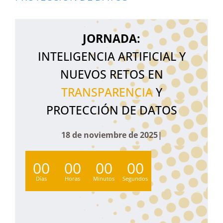
JORNADA:
INTELIGENCIA ARTIFICIAL Y
NUEVOS RETOS EN
TRANSPARENCIA
Y
PROTECCIÓN DE DATOS
18 de
noviembre de 2025
00
00
00
00
Días
Horas
Minutos
Segundos