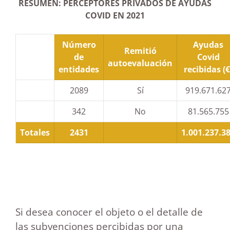
RESUMEN: PERCEPTORES PRIVADOS DE AYUDAS
COVID EN 2021
Número
Ayudas
Remitió
de
Covid
autoevaluación
entidades
recibidas (€
2089
Sí
919.671.62
342
No
81.565.755
Totales
2431
1.001.237.3
Si desea conocer el objeto o el detalle de
las subvenciones percibidas por una