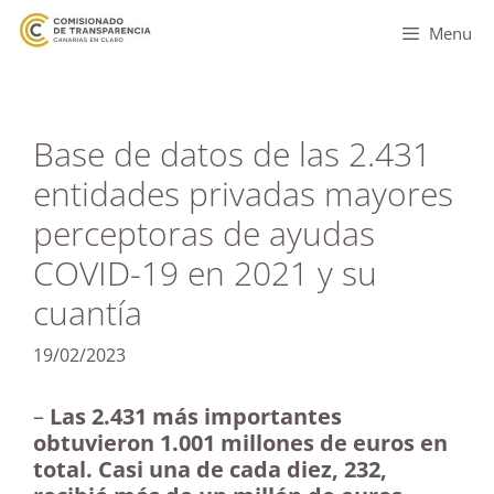
Menu
Base de datos de las 2.431
entidades privadas mayores
perceptoras de ayudas
COVID-19 en 2021 y su
cuantía
19/02/2023
–
Las 2.431 más importantes
obtuvieron 1.001 millones de euros en
total. Casi una de cada diez, 232,