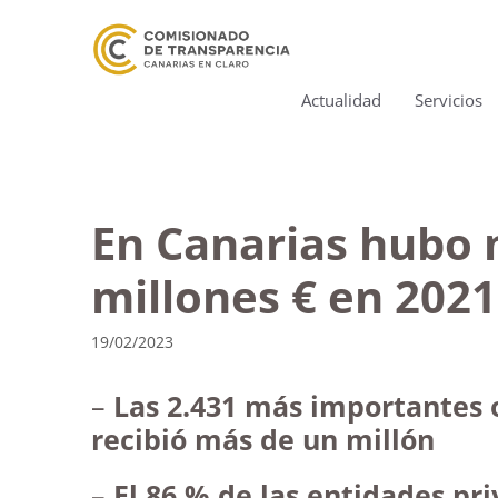
Actualidad
Servicios
En Canarias hubo 
millones € en 2021
19/02/2023
–
Las 2.431 más importantes o
recibió más de un millón
–
El 86 % de las entidades p