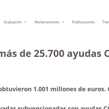
Evaluación
Reclamaciones
Publicaciones
Tra
más de 25.700 ayudas 
btuvieron 1.001 millones de euros. C
rivadas subvencionadas con ayudas C