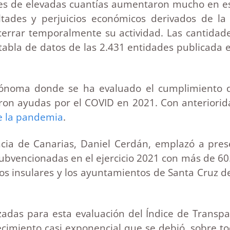
es de elevadas cuantías aumentaron mucho en ese 
cultades y perjuicios económicos derivados de 
rrar temporalmente su actividad. Las cantidade
abla de datos de las 2.431 entidades publicada e
ónoma donde se ha evaluado el cumplimiento de
ron ayudas por el COVID en 2021. Con anteriorid
de la pandemia
.
cia de Canarias, Daniel Cerdán, emplazó a prese
subvencionadas en el ejercicio 2021 con más de 60
os insulares y los ayuntamientos de Santa Cruz d
das para esta evaluación del Índice de Transpar
ecimiento casi exponencial que se debió, sobre to