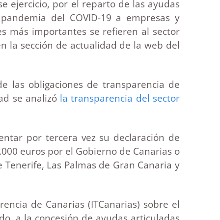
ejercicio, por el reparto de las ayudas
la pandemia del COVID-19 a empresas y
s más importantes se refieren al sector
n la sección de actualidad de la web del
 las obligaciones de transparencia de
ad se analizó
la transparencia del sector
ntar por tercera vez su declaración de
.000 euros por el Gobierno de Canarias o
e Tenerife, Las Palmas de Gran Canaria y
encia de Canarias (ITCanarias) sobre el
do, a la concesión de ayudas articuladas