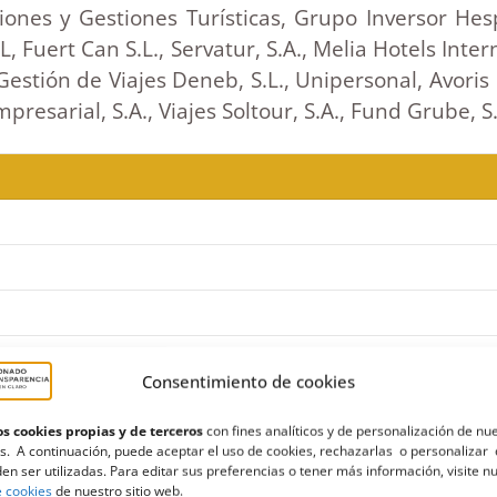
nes y Gestiones Turísticas, Grupo Inversor Hesperia
, Fuert Can S.L., Servatur, S.A., Melia Hotels Intern
 Gestión de Viajes Deneb, S.L., Unipersonal, Avoris 
resarial, S.A., Viajes Soltour, S.A., Fund Grube, S.A
Consentimiento de cookies
s cookies propias y de terceros
con fines analíticos y de personalización de nu
s. A continuación, puede aceptar el uso de cookies, rechazarlas o personalizar 
en ser utilizadas. Para editar sus preferencias o tener más información, visite n
e cookies
de nuestro sitio web.