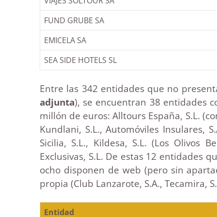
VIAJES SOLTOUR SA
FUND GRUBE SA
EMICELA SA
SEA SIDE HOTELS SL
Entre las 342 entidades que no present
adjunta
), se encuentran 38 entidades 
millón de euros: Alltours España, S.L. (co
Kundlani, S.L., Automóviles Insulares, 
Sicilia, S.L., Kildesa, S.L. (Los Olivos 
Exclusivas, S.L. De estas 12 entidades q
ocho disponen de web (pero sin apartad
propia (Club Lanzarote, S.A., Tecamira, S.L
Entidad