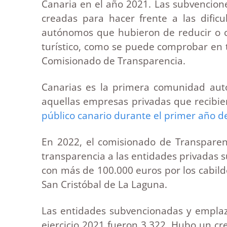
Canaria en el año 2021. Las subvencion
creadas para hacer frente a las difi
autónomos que hubieron de reducir o ce
turístico, como se puede comprobar en t
Comisionado de Transparencia.
Canarias es la primera comunidad aut
aquellas empresas privadas que recibie
público canario durante el primer año 
En 2022, el comisionado de Transparen
transparencia a las entidades privadas 
con más de 100.000 euros por los cabild
San Cristóbal de La Laguna.
Las entidades subvencionadas y emplaza
ejercicio 2021 fueron 3.322. Hubo un cr