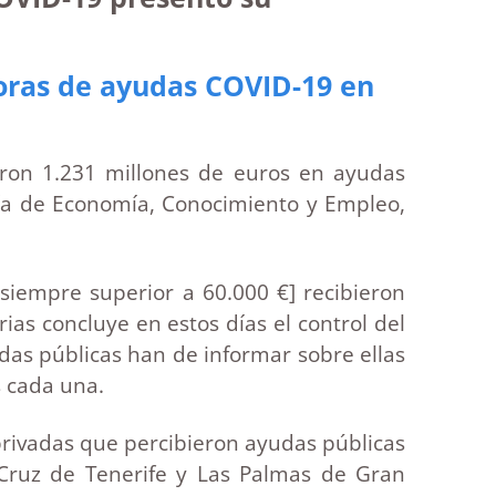
oras de ayudas COVID-19 en
aron 1.231 millones de euros en ayudas
ría de Economía, Conocimiento y Empleo,
iempre superior a 60.000 €] recibieron
ias concluye en estos días el control del
das públicas han de informar sobre ellas
s cada una.
 privadas que percibieron ayudas públicas
 Cruz de Tenerife y Las Palmas de Gran