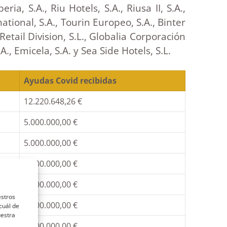
, S.A., Riu Hotels, S.A., Riusa II, S.A.,
ational, S.A., Tourin Europeo, S.A., Binter
Retail Division, S.L., Globalia Corporación
., Emicela, S.A. y Sea Side Hotels, S.L.
Ayudas Covid recibidas
12.220.648,26 €
5.000.000,00 €
5.000.000,00 €
5.000.000,00 €
5.000.000,00 €
estros
5.000.000,00 €
cuál de
uestra
5.000.000,00 €