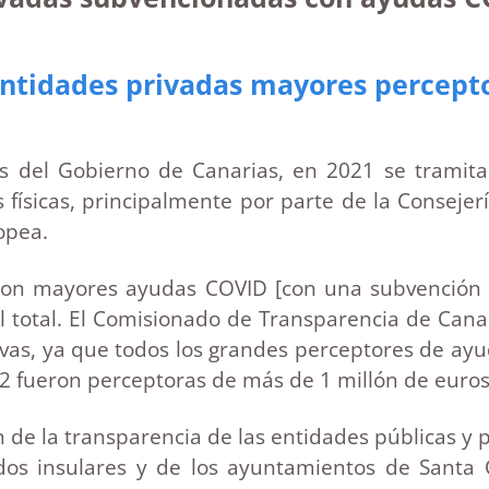
 entidades privadas mayores percept
das del Gobierno de Canarias, en 2021 se tramit
físicas, principalmente por parte de la Conseje
opea.
con mayores ayudas COVID [con una subvención s
l total. El Comisionado de Transparencia de Canar
vas, ya que todos los grandes perceptores de ayu
232 fueron perceptoras de más de 1 millón de euro
 de la transparencia de las entidades públicas y
ldos insulares y de los ayuntamientos de Santa