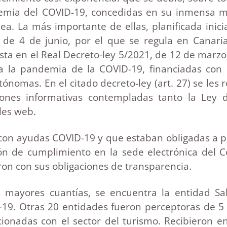
emia del COVID-19, concedidas en su inmensa m
pea. La más importante de ellas, planificada inic
, de 4 de junio, por el que se regula en Canari
ista en el Real Decreto-ley 5/2021, de 12 de marz
a la pandemia de la COVID-19, financiadas con 
omas. En el citado decreto-ley (art. 27) se les r
iones informativas contempladas tanto la Ley
les web.
on ayudas COVID-19 y que estaban obligadas a pu
ón de cumplimiento en la sede electrónica del 
ron con sus obligaciones de transparencia.
 mayores cuantías, se encuentra la entidad Sal
-19. Otras 20 entidades fueron perceptoras de 5
cionadas con el sector del turismo. Recibieron 