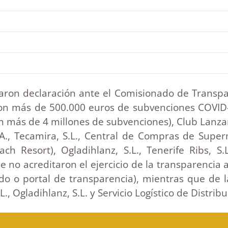
aron declaración ante el Comisionado de Transpa
con más de 500.000 euros de subvenciones COVID-
n más de 4 millones de subvenciones), Club Lanzarot
S.A., Tecamira, S.L., Central de Compras de Supe
Beach Resort), Ogladihlanz, S.L., Tenerife Ribs, S
ue no acreditaron el ejercicio de la transparenci
o o portal de transparencia), mientras que de 
., Ogladihlanz, S.L. y Servicio Logístico de Distribu