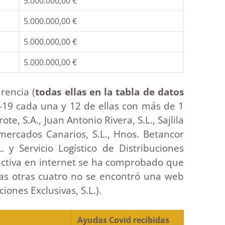
5.000.000,00 €
5.000.000,00 €
5.000.000,00 €
5.000.000,00 €
rencia (
todas ellas en la tabla de datos
19 cada una y 12 de ellas con más de 1
e, S.A., Juan Antonio Rivera, S.L., Sajlila
rmercados Canarios, S.L., Hnos. Betancor
.L. y Servicio Logístico de Distribuciones
a activa en internet se ha comprobado que
las otras cuatro no se encontró una web
ciones Exclusivas, S.L.).
Ayudas Covid recibidas