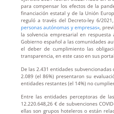
para compensar los efectos de la pand
financiación estatal y de la Unión Euro
reguló a través del Decreto-ley 6/2021
personas autónomas y empresas»
, prev
la solvencia empresarial en respuesta 
Gobierno español a las comunidades autón
el deber de cumplimiento las obligac
transparencia, en este caso en sus porta
De las 2.431 entidades subvencionadas c
2.089 (el 86%) presentaron su evaluaci
entidades restantes (el 14%) no cumplie
Entre las entidades perceptoras de las
12.220.648,26 € de subvenciones COVID
ellas son grupos hoteleros o están rela