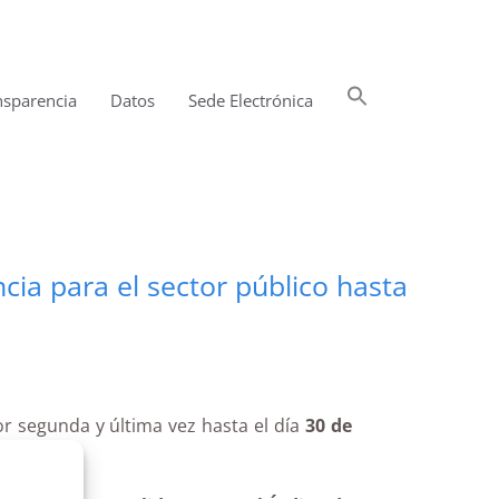
Buscar:
nsparencia
Datos
Sede Electrónica
Botón de búsqueda
cia para el sector público hasta
or segunda y última vez hasta el día
30 de