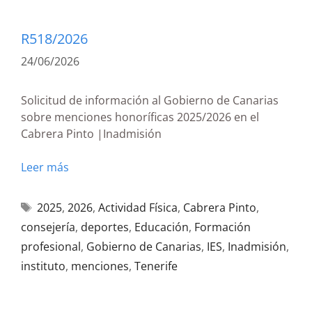
R518/2026
24/06/2026
Solicitud de información al Gobierno de Canarias
sobre menciones honoríficas 2025/2026 en el
Cabrera Pinto |Inadmisión
Leer más
2025
,
2026
,
Actividad Física
,
Cabrera Pinto
,
consejería
,
deportes
,
Educación
,
Formación
profesional
,
Gobierno de Canarias
,
IES
,
Inadmisión
,
instituto
,
menciones
,
Tenerife