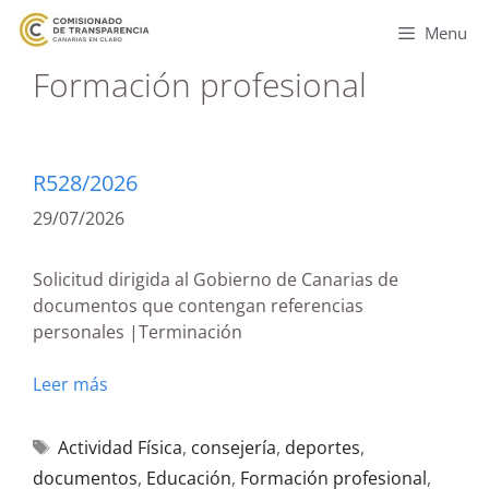
Menu
Formación profesional
R528/2026
29/07/2026
Solicitud dirigida al Gobierno de Canarias de
documentos que contengan referencias
personales |Terminación
Leer más
Actividad Física
,
consejería
,
deportes
,
documentos
,
Educación
,
Formación profesional
,