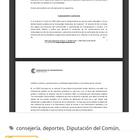
consejería
,
deportes
,
Diputación del Común
,
Educación
,
establecimiento
,
farmacia
,
Formación