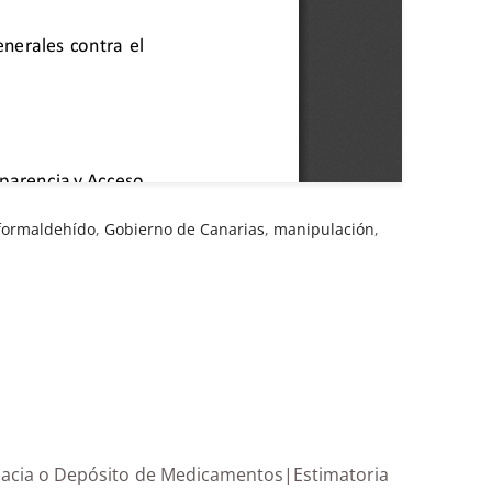
formaldehído
,
Gobierno de Canarias
,
manipulación
,
Farmacia o Depósito de Medicamentos|Estimatoria