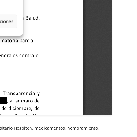
ciones
sitario Hospiten
,
medicamentos
,
nombramiento
,