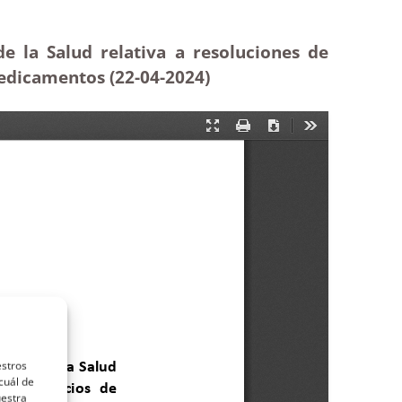
de la Salud relativa a resoluciones de
Medicamentos (22-04-2024)
estros
cuál de
uestra