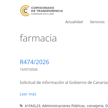
Actualidad
Servicios
farmacia
R474/2026
15/07/2026
Solicitud de información al Gobierno de Canari
Leer más
A1FASL23
,
Administraciones Públicas
,
consejería
,
D