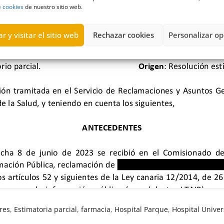
e cookies
de nuestro sitio web.
r y visitar el sitio web
Rechazar cookies
Personalizar op
res
,
Estimatoria parcial
,
farmacia
,
Hospital Parque
,
Hospital Univer