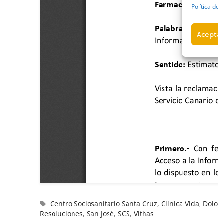
Política d
Acepta
Centro Sociosanitario Santa Cruz
,
Clínica Vida
,
Dolo
Resoluciones
,
San José
,
SCS
,
Vithas