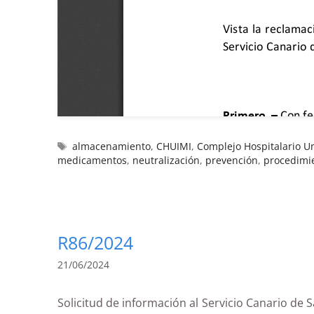
almacenamiento
,
CHUIMI
,
Complejo Hospitalario Un
medicamentos
,
neutralización
,
prevención
,
procedimi
R86/2024
21/06/2024
Solicitud de información al Servicio Canario d