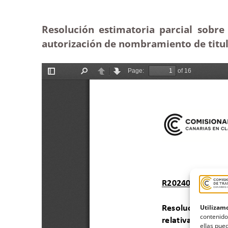
Resolución estimatoria parcial sobre 
autorización de nombramiento de titul
Utilizamo
contenido
ellas pued