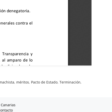
machista
,
méritos
,
Pacto de Estado
,
Terminación
,
 Canarias
ontacto