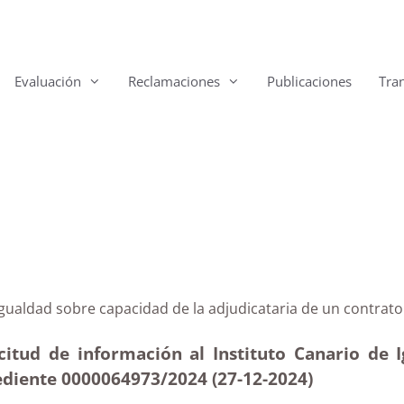
Evaluación
Reclamaciones
Publicaciones
Tra
io de Igualdad sobre capacidad de la adjudicataria de 
itud de información al Instituto Canario de I
ediente
0000064973/2024 (27-12
-2024)