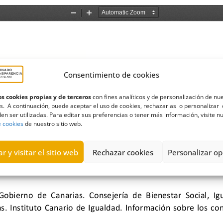
Consentimiento de cookies
s cookies propias y de terceros
con fines analíticos y de personalización de nu
s. A continuación, puede aceptar el uso de cookies, rechazarlas o personalizar 
en ser utilizadas. Para editar sus preferencias o tener más información, visite n
e cookies
de nuestro sitio web.
r y visitar el sitio web
Rechazar cookies
Personalizar op