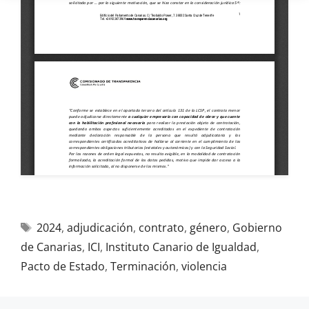
2024
,
adjudicación
,
contrato
,
género
,
Gobierno
de Canarias
,
ICI
,
Instituto Canario de Igualdad
,
Pacto de Estado
,
Terminación
,
violencia