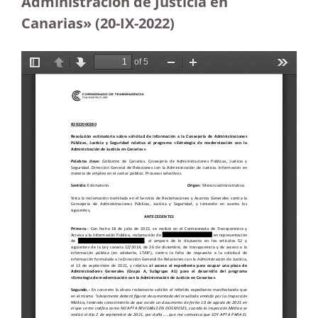
Administración de Justicia en
Canarias» (20-IX-2022)