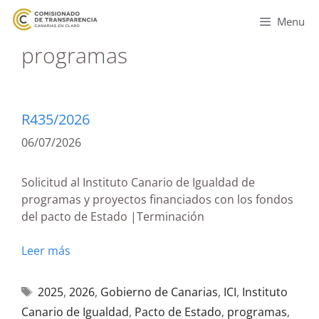
Menu
programas
R435/2026
06/07/2026
Solicitud al Instituto Canario de Igualdad de
programas y proyectos financiados con los fondos
del pacto de Estado |Terminación
Leer más
2025
,
2026
,
Gobierno de Canarias
,
ICI
,
Instituto
Canario de Igualdad
,
Pacto de Estado
,
programas
,