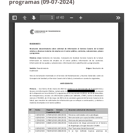
programas (09-07-2024)