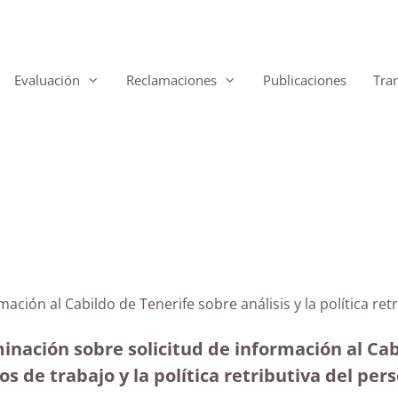
Evaluación
Reclamaciones
Publicaciones
Tra
mación al Cabildo de Tenerife sobre análisis y la política re
inación sobre solicitud de información al Cab
os de trabajo y la política retributiva del per