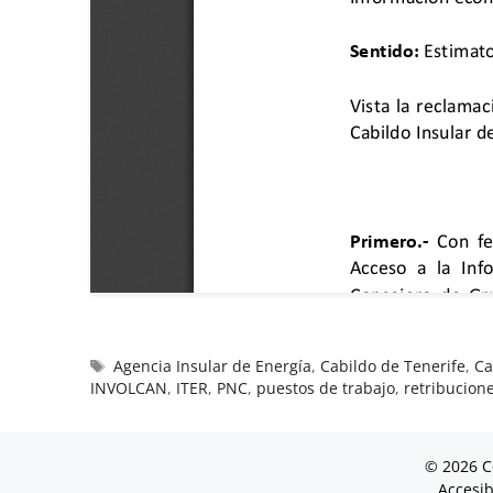
Agencia Insular de Energía
,
Cabildo de Tenerife
,
Ca
INVOLCAN
,
ITER
,
PNC
,
puestos de trabajo
,
retribucion
© 2026 C
Accesib