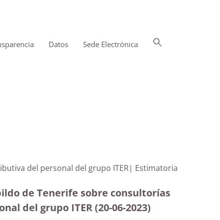
Buscar:
nsparencia
Datos
Sede Electrónica
Botón de búsqueda
tributiva del personal del grupo ITER| Estimatoria
ildo de Tenerife sobre consultorías
sonal del grupo ITER (20-06-2023
)