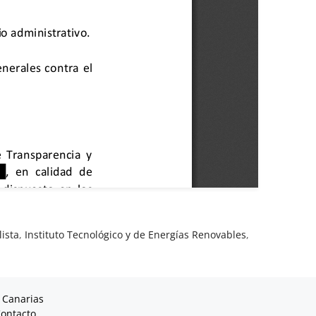
ista
,
Instituto Tecnológico y de Energías Renovables
,
 Canarias
ontacto