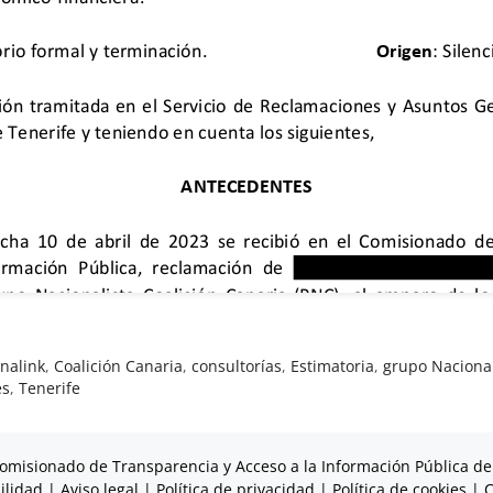
nalink
,
Coalición Canaria
,
consultorías
,
Estimatoria
,
grupo Nacional
es
,
Tenerife
omisionado de Transparencia y Acceso a la Información Pública de
ilidad
|
Aviso legal
|
Política de privacidad
|
Política de cookies
|
C