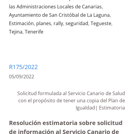
las Administraciones Locales de Canarias
,
Ayuntamiento de San Cristóbal de La Laguna
,
Estimación
,
planes
,
rally
,
seguridad
,
Tegueste
,
Tejina
,
Tenerife
R175/2022
05/09/2022
Solicitud formulada al Servicio Canario de Salud
con el propósito de tener una copia del Plan de
Igualdad| Estimatoria
Resolución estimatoria sobre solicitud
de información al Servicio Canario de