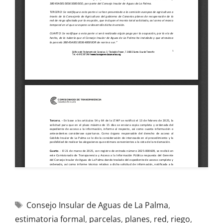
Consejo Insular de Aguas de La Palma
,
estimatoria formal
,
parcelas
,
planes
,
red
,
riego
,