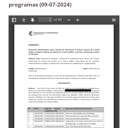
programas (09-07-2024)