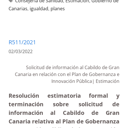
Consejería de Sanidad
,
Estimación
,
Gobierno de
Canarias
,
igualdad
,
planes
R511/2021
02/03/2022
Solicitud de información al Cabildo de Gran
Canaria en relación con el Plan de Gobernanza e
Innovación Pública| Estimación
Resolución estimatoria formal y
terminación sobre solicitud de
información al Cabildo de Gran
Canaria relativa al Plan de Gobernanza