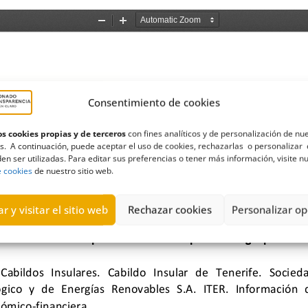
Consentimiento de cookies
s cookies propias y de terceros
con fines analíticos y de personalización de nu
s. A continuación, puede aceptar el uso de cookies, rechazarlas o personalizar 
en ser utilizadas. Para editar sus preferencias o tener más información, visite n
e cookies
de nuestro sitio web.
r y visitar el sitio web
Rechazar cookies
Personalizar op