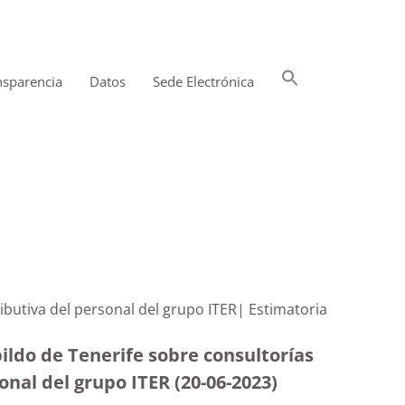
Buscar:
nsparencia
Datos
Sede Electrónica
Botón de búsqueda
tributiva del personal del grupo ITER| Estimatoria
ildo de Tenerife sobre consultorías
sonal del grupo ITER (20-06-2023
)