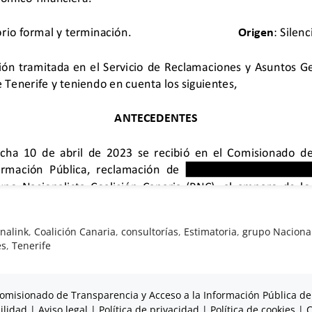
nalink
,
Coalición Canaria
,
consultorías
,
Estimatoria
,
grupo Nacional
es
,
Tenerife
omisionado de Transparencia y Acceso a la Información Pública de
ilidad
|
Aviso legal
|
Política de privacidad
|
Política de cookies
|
C