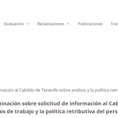
Evaluación
Reclamaciones
Publicaciones
Tra
mación al Cabildo de Tenerife sobre análisis y la política re
inación sobre solicitud de información al Cab
os de trabajo y la política retributiva del per