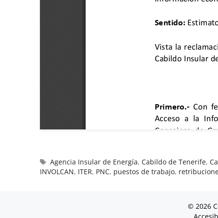
Agencia Insular de Energía
,
Cabildo de Tenerife
,
Ca
INVOLCAN
,
ITER
,
PNC
,
puestos de trabajo
,
retribucion
© 2026 C
Accesib