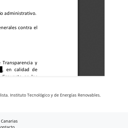
ista
,
Instituto Tecnológico y de Energías Renovables
,
 Canarias
ontacto