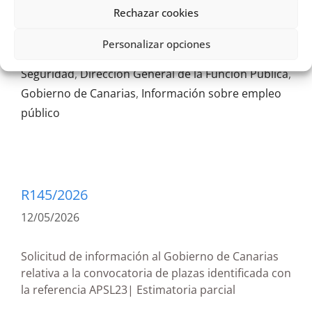
Rechazar cookies
Concepto de información pública
,
Consejería de
Personalizar opciones
Presidencia Administraciones Públicas Justicia y
Seguridad
,
Dirección General de la Función Pública
,
Gobierno de Canarias
,
Información sobre empleo
público
R145/2026
12/05/2026
Solicitud de información al Gobierno de Canarias
relativa a la convocatoria de plazas identificada con
la referencia APSL23| Estimatoria parcial