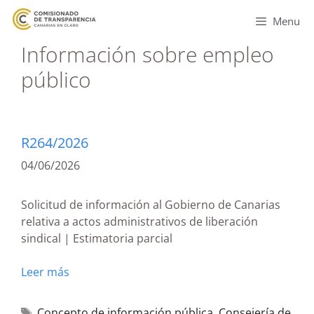
Menu
Información sobre empleo
público
R264/2026
04/06/2026
Solicitud de información al Gobierno de Canarias
relativa a actos administrativos de liberación
sindical | Estimatoria parcial
Leer más
Concepto de información pública
,
Consejería de