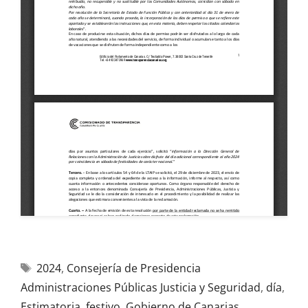
2024
,
Consejería de Presidencia
Administraciones Públicas Justicia y Seguridad
,
día
,
Estimatoria
,
festivo
,
Gobierno de Canarias
,