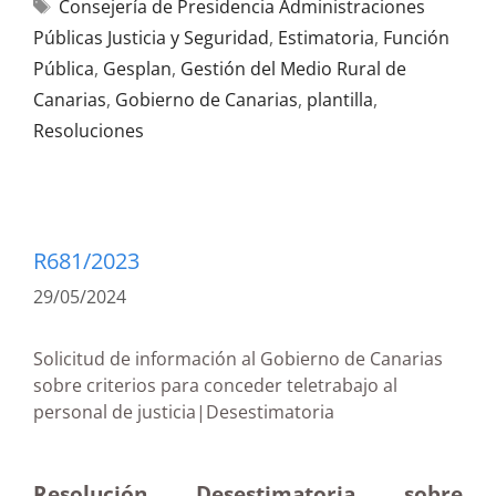
Consejería de Presidencia Administraciones
Públicas Justicia y Seguridad
,
Estimatoria
,
Función
Pública
,
Gesplan
,
Gestión del Medio Rural de
Canarias
,
Gobierno de Canarias
,
plantilla
,
Resoluciones
R681/2023
29/05/2024
Solicitud de información al Gobierno de Canarias
sobre criterios para conceder teletrabajo al
personal de justicia|Desestimatoria
Resolución Desestimatoria sobre