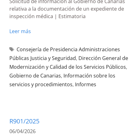
Solicitud de información al Gobierno de Canarias
relativa a la documentación de un expediente de
inspección médica | Estimatoria
Leer más
Consejería de Presidencia Administraciones
Públicas Justicia y Seguridad
,
Dirección General de
Modernización y Calidad de los Servicios Públicos
,
Gobierno de Canarias
,
Información sobre los
servicios y procedimientos
,
Informes
R901/2025
06/04/2026